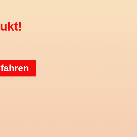
ukt!
rfahren