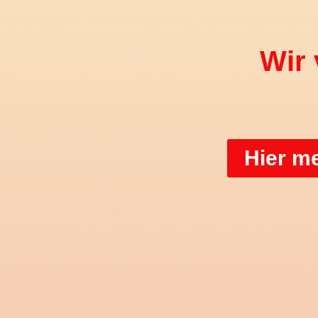
Wir 
Hier m