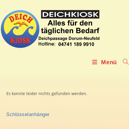
Zum
Inhalt
springen
Menü
Es konnte leider nichts gefunden werden.
Schlüsselanhänger